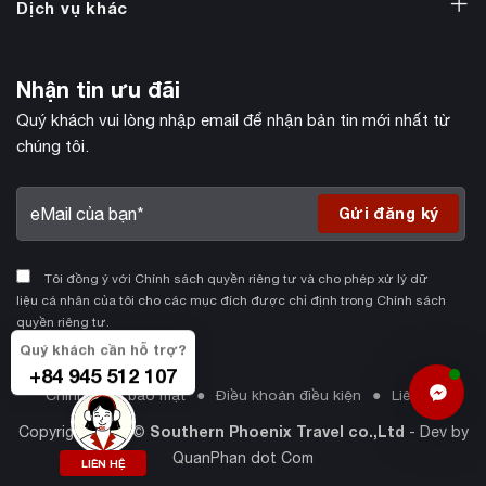
Dịch vụ khác
Nhận tin ưu đãi
Quý khách vui lòng nhập email để nhận bản tin mới nhất từ
chúng tôi.
Tôi đồng ý với Chính sách quyền riêng tư và cho phép xử lý dữ
liệu cá nhân của tôi cho các mục đích được chỉ định trong Chính sách
quyền riêng tư.
Quý khách cần hỗ trợ?
+84 945 512 107
Chính sách bảo mật
Điều khoản điều kiện
Liên hệ
Southern Phoenix Travel co.,Ltd
Copyright 2026 ©
- Dev by
QuanPhan dot Com
LIÊN HỆ