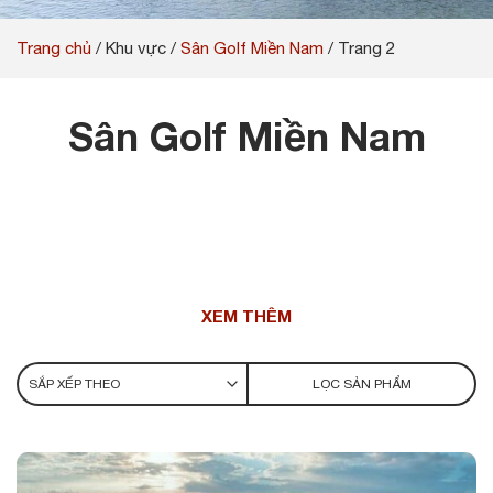
Trang chủ
/
Khu vực
/
Sân Golf Miền Nam
/
Trang 2
Sân Golf Miền Nam
XEM THÊM
LỌC SẢN PHẨM