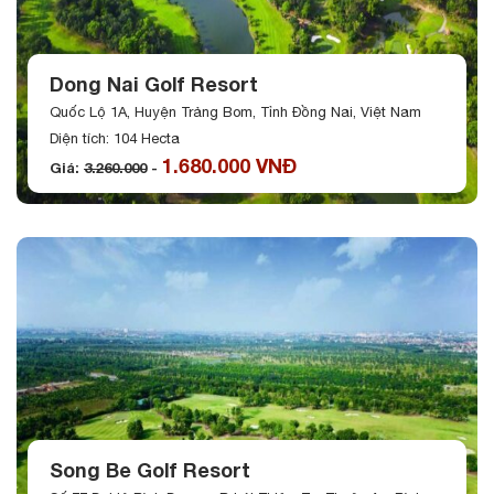
Dong Nai Golf Resort
Quốc Lộ 1A, Huyện Trảng Bom, Tỉnh Đồng Nai, Việt Nam
Diện tích: 104 Hecta
1.680.000 VNĐ
Giá:
3.260.000
-
Song Be Golf Resort