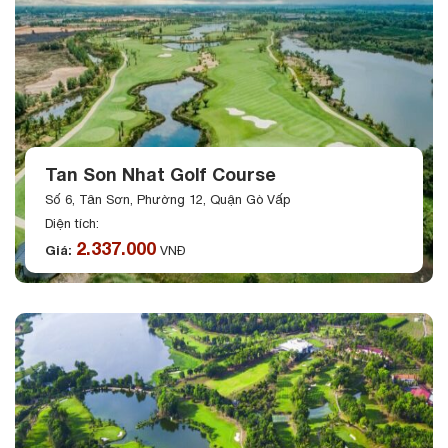
Tan Son Nhat Golf Course
Số 6, Tân Sơn, Phường 12, Quận Gò Vấp
Diện tích:
2.337.000
Giá:
VNĐ