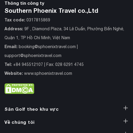
Thông tin công ty
Southern Phoenix Travel co.,Ltd
Tax code:
0317815869
Address:
9F , Diamond Plaza, 34 Lê Duẩn, Phường Bến Nghé,
Quận 1, TP Hồ Chí Minh, Việt Nam
Email:
booking@sphoenixtravel.com
|
support@sphoenixtravel.com
Tel:
+84 945512107 | Fax: 028 6291 4745
Website:
www.sphoenixtravel.com
Sân Golf theo khu vực
Về chúng tôi