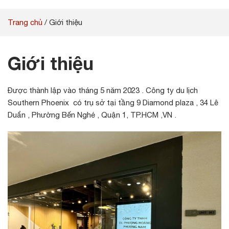
Trang chủ
/
Giới thiệu
Giới thiệu
Được thành lập vào tháng 5 năm 2023 . Công ty du lịch
Southern Phoenix có trụ sở tại tầng 9 Diamond plaza , 34 Lê
Duẩn , Phường Bến Nghé , Quận 1, TP.HCM ,VN .