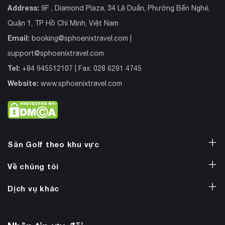
Address:
9F , Diamond Plaza, 34 Lê Duẩn, Phường Bến Nghé,
Quận 1, TP Hồ Chí Minh, Việt Nam
Email:
booking@sphoenixtravel.com
|
support@sphoenixtravel.com
Tel:
+84 945512107 | Fax: 028 6291 4745
Website:
www.sphoenixtravel.com
Sân Golf theo khu vực
Về chúng tôi
Dịch vụ khác