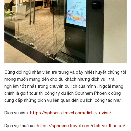
Cùng đội ngũ nhân viên trẻ trung và đầy nhiệt huyết chúng tôi
mong muốn mang đến cho du khách những dịch vụ , trải
nghiệm tốt nhất trong chuyến du lịch của mình . Ngoài mảng
chính là golf tour thì công ty du lịch Southern Phoenix cũng
cung cấp những dịch vụ liên quan đến du lịch, công tác như :
Dịch vụ visa
https://sphoenixtravel.com/dich-vu-visa/
Dịch vụ thuê xe
https://sphoenixtravel.com/dich-vu-thue-xe/