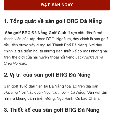
ĐẶT SÂN NGAY
1. Tổng quát về sân golf BRG Đà Nẵng
Sân golf BRG Đà Nẵng Golf Club
được biết đến là một
thành viên của tập đoàn BRG. Ngoài ra, đây chính là sân golf
đầu tiên được xây dựng tại Thành Phố Đà Nẵng. Nơi đây
chính là địa điểm hội tụ những bản thiết kế có một không hai
trên thế giới của hai huyền thoại nổi tiếng
Jack Nicklaus và
Greg Norman.
2. Vị trí của sân golf BRG Đà Nẵng
Sân golf 18 lỗ đầu tiên tại Đà Nẵng tọa lạc trên địa bàn
phường Hoà Hải, quận Ngũ Hành Sơn, Đà Nẵng
. Sân với tầm
nhìn ra khung cảnh Biển Đông, Ngũ Hành, Cù Lao Chàm.
3. Thiết kế của sân golf BRG Đà Nẵng