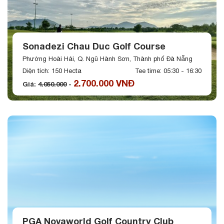
Sonadezi Chau Duc Golf Course
Phường Hoài Hải, Q. Ngũ Hành Sơn, Thành phố Đà Nẵng
Diện tích: 150 Hecta
Tee time: 05:30 - 16:30
2.700.000 VNĐ
Giá:
4.050.000
-
PGA Novaworld Golf Country Club