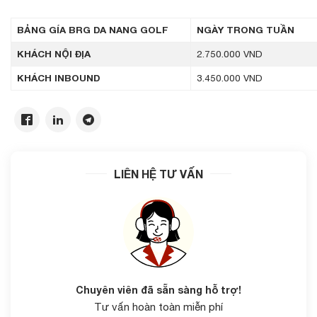
BẢNG GÍA BRG DA NANG GOLF
NGÀY TRONG TUẦN
KHÁCH NỘI ĐỊA
2.750.000 VND
KHÁCH INBOUND
3.450.000 VND
LIÊN HỆ TƯ VẤN
Chuyên viên đã sẵn sàng hỗ trợ!
Tư vấn hoàn toàn miễn phí