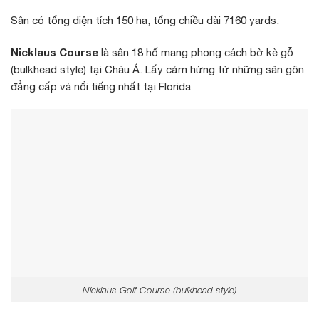
Sân có tổng diện tích 150 ha, tổng chiều dài 7160 yards.
Nicklaus Course
là sân 18 hố mang phong cách bờ kè gỗ
(bulkhead style) tại Châu Á. Lấy cảm hứng từ những sân gôn
đẳng cấp và nổi tiếng nhất tại Florida
Nicklaus Golf Course (bulkhead style)