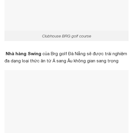
Clubhouse BRG golf course
Nhà hàng Swing
của
Brg golf Đà Nẵng
sẽ được trải nghiệm
đa dạng loại thức ăn từ Á sang Âu không gian sang trọng