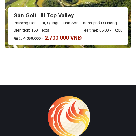
Sân Golf HillTop Valley
Phường Hoài Hải, Q. Ngũ Hành Sơn, Thành phố Đà Nẵng
Diện tích: 150 Hecta
Tee time: 05:30 - 16:30
2.700.000 VNĐ
Giá:
4.050.000
-