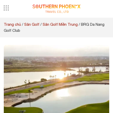
Skip
to
content
Trang chủ
/
Sân Golf
/
Sân Golf Miền Trung
/
BRG Da Nang
Golf Club