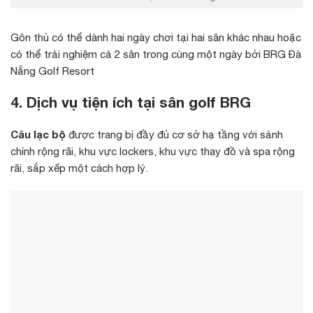
Gôn thủ có thể dành hai ngày chơi tại hai sân khác nhau hoặc
có thể trải nghiệm cả 2 sân trong cùng một ngày bởi BRG Đà
Nẵng Golf Resort
4. Dịch vụ tiện ích tại sân golf BRG
Câu lạc bộ
được trang bị đầy đủ cơ sở hạ tầng với sảnh
chính rộng rãi, khu vực lockers, khu vực thay đồ và spa rộng
rãi, sắp xếp một cách hợp lý.