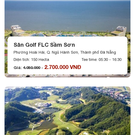
Sân Golf FLC Sầm Sơn
Phường Hoài Hải, Q. Ngũ Hành Sơn, Thành phố Đà Nẵng
Diện tích: 150 Hecta
Tee time: 05:30 - 16:30
2.700.000 VNĐ
Giá:
4.050.000
-