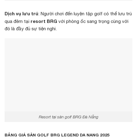
Dịch vụ lưu trú
: Người chơi đến luyện tập golf có thể lưu trú
resort BRG
qua đêm tại
với phòng ốc sang trọng cùng với
đó là đầy đủ sự tiện nghi.
Resort tại sân golf BRG Đà Nẵng
BẢNG GIÁ SÂN GOLF BRG LEGEND DA NANG 2025