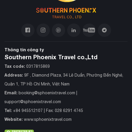
Thông tin công ty
Southern Phoenix Travel co.,Ltd
Tax code:
0317815869
Address:
9F , Diamond Plaza, 34 Lê Duẩn, Phường Bến Nghé,
Quận 1, TP Hồ Chí Minh, Việt Nam
Email:
booking@sphoenixtravel.com
|
support@sphoenixtravel.com
Tel:
+84 945512107 | Fax: 028 6291 4745
Website:
www.sphoenixtravel.com