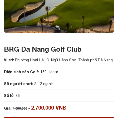
BRG Da Nang Golf Club
Vị trí:
Phường Hoài Hải, Q. Ngũ Hành Sơn, Thành phố Đà Nẵng
Diện tích sân Golf:
150 Hecta
Số người chơi:
2 - 2 người
Số lỗ:
36
2.700.000 VNĐ
Giá:
-
4.050.000