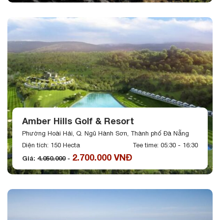
Amber Hills Golf & Resort
Phường Hoài Hải, Q. Ngũ Hành Sơn, Thành phố Đà Nẵng
Diện tích: 150 Hecta
Tee time: 05:30 - 16:30
2.700.000 VNĐ
Giá:
4.050.000
-